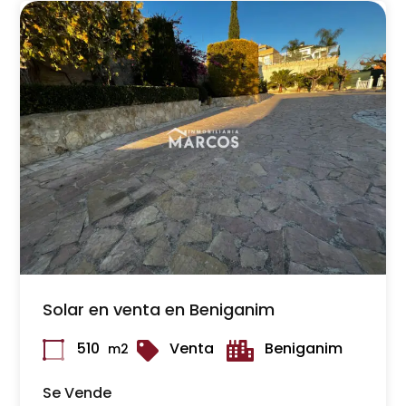
Solar en venta en Beniganim
510
Venta
Beniganim
m2
Se Vende