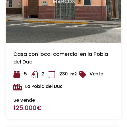
Casa con local comercial en la Pobla
del Duc
5
2
230
Venta
m2
La Pobla del Duc
Se Vende
125.000€