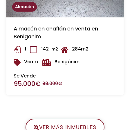
Almacén
Almacén en chaflán en venta en
Beniganim
1
142
284m2
m2
Venta
Benigánim
Se Vende
95.000€
98.000€
VER MÁS INMUEBLES