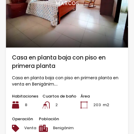
Casa en planta baja con piso en
primera planta
Casa en planta baja con piso en primera planta en
venta en Benigánim.…
Habitaciones
Cuartos de baño
Área
8
203
m2
2
Operación
Población
Venta
Benigánim