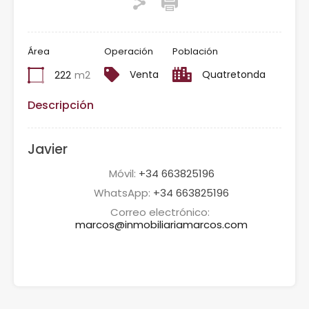
Área
Operación
Población
Venta
Quatretonda
222
m2
Descripción
Javier
Móvil:
+34 663825196
WhatsApp:
+34 663825196
Correo electrónico:
marcos@inmobiliariamarcos.com