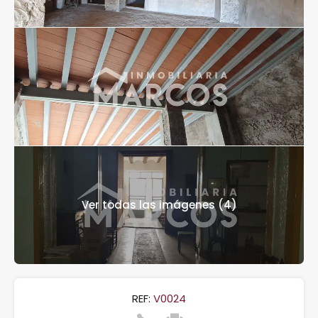
Ver todas las imágenes (4)
REF:
V0024