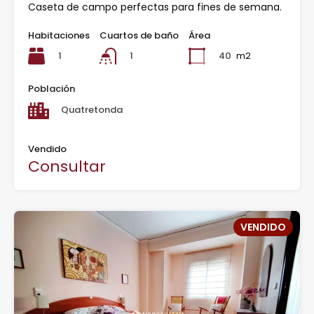
Caseta de campo perfectas para fines de semana.
Habitaciones
Cuartos de baño
Área
1
40
m2
1
Población
Quatretonda
Vendido
Consultar
VENDIDO