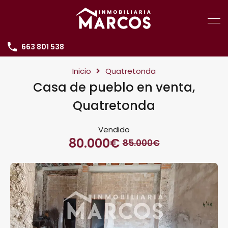
663 801 538
Inicio
Quatretonda
Casa de pueblo en venta,
Quatretonda
Vendido
80.000€
85.000€