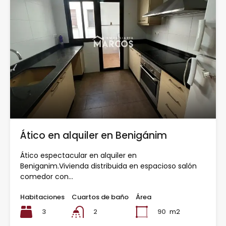
Ático en alquiler en Benigánim
Ático espectacular en alquiler en
Beniganim.Vivienda distribuida en espacioso salón
comedor con…
Habitaciones
Cuartos de baño
Área
3
90
m2
2