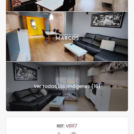
Ver todas las imágenes (16)
REF:
V0117