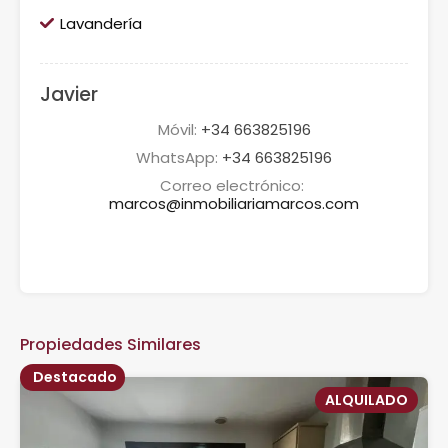
Lavandería
Javier
Móvil:
+34 663825196
WhatsApp:
+34 663825196
Correo electrónico:
marcos@inmobiliariamarcos.com
Propiedades Similares
Destacado
ALQUILADO