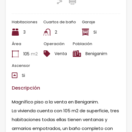
Habitaciones
Cuartos de baño
Garaje
3
2
Si
Área
Operación
Población
Venta
Beniganim
105
m2
Ascensor
Si
Descripción
Magnífico piso a la venta en Beniganim.
La vivienda cuenta con 105 m2 de superficie, tres
habitaciones todas ellas tienen ventanas y
armarios empotrados, un baño completo con