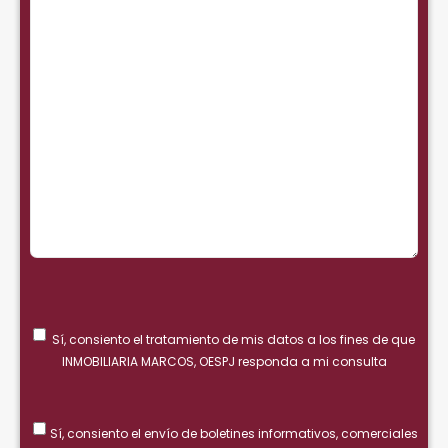
Sí, consiento el tratamiento de mis datos a los fines de que
INMOBILIARIA MARCOS, OESPJ responda a mi consulta
Sí, consiento el envío de boletines informativos, comerciales