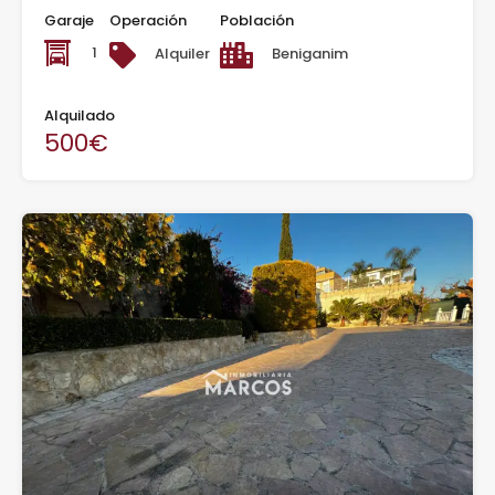
Garaje
Operación
Población
1
Alquiler
Beniganim
Alquilado
500€