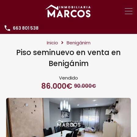
663 801 538
Inicio
Benigánim
Piso seminuevo en venta en
Benigánim
Vendido
86.000€
90.000€