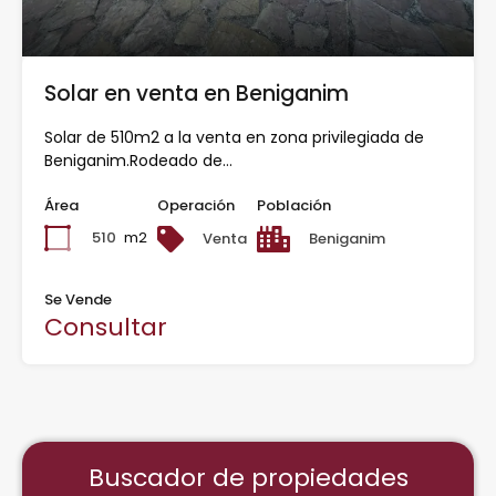
Solar en venta en Beniganim
Solar de 510m2 a la venta en zona privilegiada de
Beniganim.Rodeado de…
Área
Operación
Población
510
m2
Venta
Beniganim
Se Vende
Consultar
Buscador de propiedades