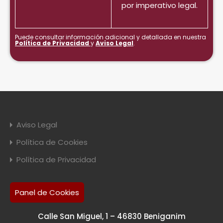
por imperativo legal.
Puede consultar información adicional y detallada en nuestra
Política de Privacidad
y
Aviso Legal
.
Aviso Legal
Política de Cookies
Política de Privacidad
Panel de Cookies
Calle San Miguel, 1 – 46830 Beniganim